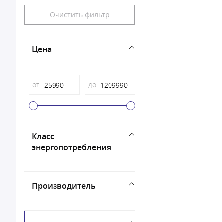
Очистить фильтр
Цена
от
до
Класс
энергопотребления
Производитель