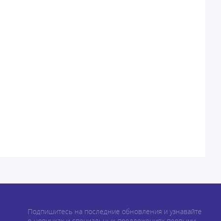
Подпишитесь на последние обновления и узнавайте
о новинках и специальных предложениях первыми