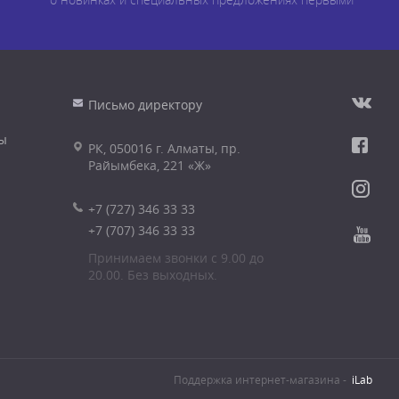
Письмо директору
ы
РК, 050016 г. Алматы, пр.
Райымбека, 221 «Ж»
+7 (727) 346 33 33
+7 (707) 346 33 33
Принимаем звонки с 9.00 до
20.00. Без выходных.
Поддержка интернет-магазина -
iLab