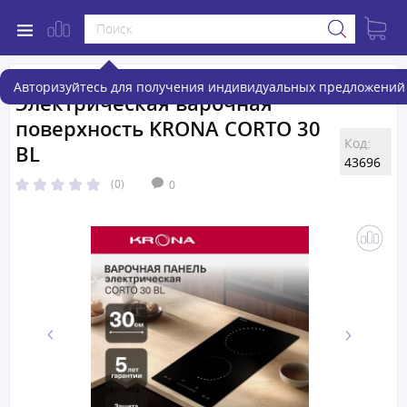
Авторизуйтесь для получения индивидуальных предложений 
Электрическая варочная
поверхность KRONA CORTO 30
Код:
BL
43696
(0)
0