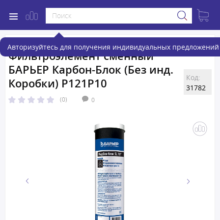
Авторизуйтесь для получения индивидуальных предложений 
Фильтроэлемент сменный
БАРЬЕР Карбон-Блок (Без инд.
Код:
Коробки) Р121Р10
31782
(0)
0