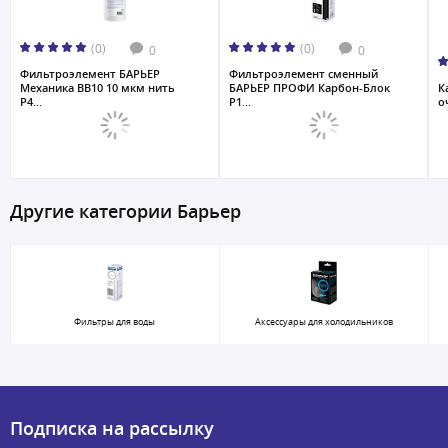
(0)
(0)
0
0
Фильтроэлемент БАРЬЕР
Фильтроэлемент сменный
Механика ВВ10 10 мкм нить
БАРЬЕР ПРОФИ Карбон-Блок
К
Р4...
Р1...
о
Другие категории Барьер
Фильтры для воды
Аксессуары для холодильников
Подписка на рассылку