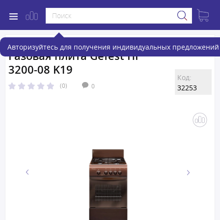
Авторизуйтесь для получения индивидуальных предложений 
Газовая плита Gefest ПГ
3200-08 K19
Код:
(0)
0
32253