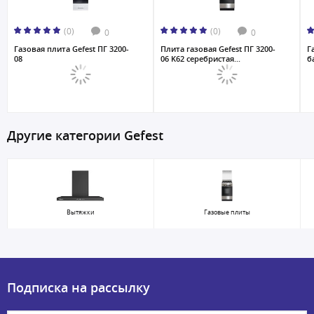
(0)
(0)
0
0
Газовая плита Gefest ПГ 3200-
Плита газовая Gefest ПГ 3200-
Г
08
06 K62 серебристая...
б
Другие категории Gefest
Вытяжки
Газовые плиты
Подписка на рассылку