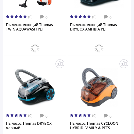
(0)
(0)
0
0
Пылесос моющий Thomas
Пылесос моющий Thomas
TWIN AQUAWASH PET
DRYBOX AMFIBIA PET
(0)
(0)
0
0
Пылесос Thomas DRYBOX
Пылесос Thomas CYCLOON
черный
HYBRID FAMILY & PETS