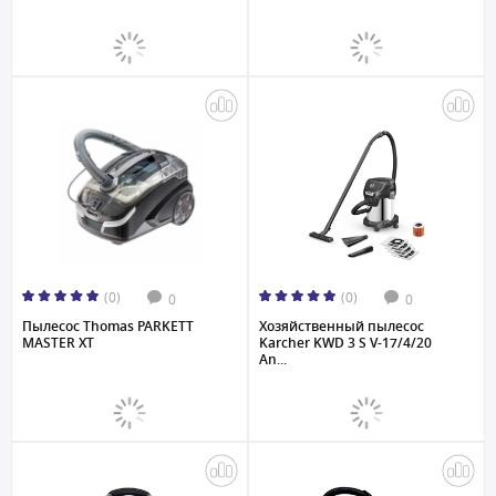
(0)
(0)
0
0
Пылесос Thomas PARKETT
Хозяйственный пылесос
MASTER XT
Karcher KWD 3 S V-17/4/20
An...