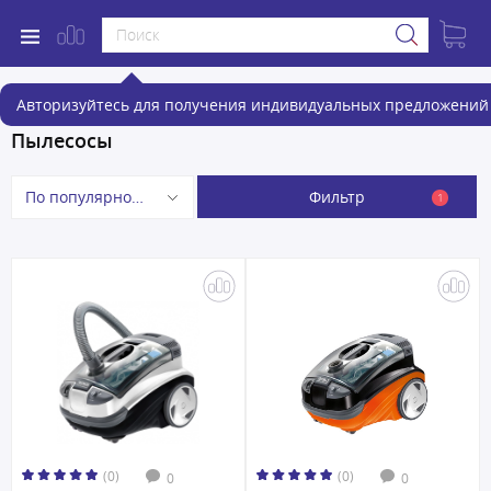
Авторизуйтесь для получения индивидуальных предложений 
Пылесосы
Фильтр
По популярности
1
(0)
(0)
0
0