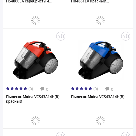
HS4860EA серебристый...
HR4861EA красный...
(0)
(0)
0
0
Пылесос Midea VCS43A14H(R)
Пылесос Midea VCS43A14H(B)
красный