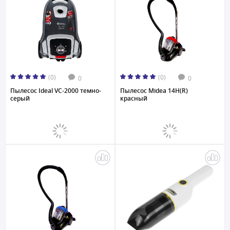
(0)
(0)
0
0
Пылесос Ideal VC-2000 темно-
Пылесос Midea 14H(R)
серый
красный