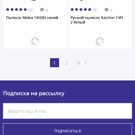
(0)
(0)
0
0
Пылесос Midea 14H(B) синий
Ручной пылесос Karcher CVH
2 белый
1
2
3
Подписка на рассылку
Подписаться