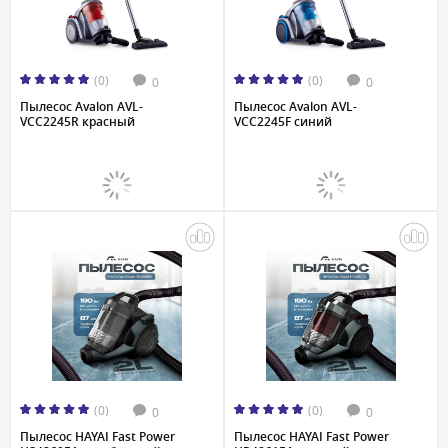
(0)
(0)
0
0
Пылесос Avalon AVL-
Пылесос Avalon AVL-
VCC2245R красный
VCC2245F синий
(0)
(0)
0
0
Пылесос HAYAI Fast Power
Пылесос HAYAI Fast Power