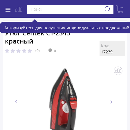
Авторизуйтесь для получения индивидуальных предложений 
Утюг Centek CT-2345
красный
Код:
(0)
0
17239