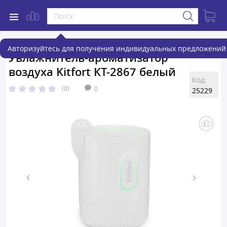
Авторизуйтесь для получения индивидуальных предложений 
Увлажнитель-ароматизатор
воздуха Kitfort КТ-2867 белый
Код:
(0)
0
25229