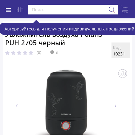
Авторизуйтесь для получения индивидуальных предложений 
Увлажнитель воздуха Polaris
PUH 2705 черный
Код:
(0)
0
10231