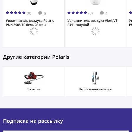
(0)
(0)
0
0
Увлажнитель воздуха Polaris
Увлажнитель воздуха Vitek VT-
У
PUH 8003 TF белый/черн...
2341 голубой...
P
Другие категории Polaris
Пылесосы
Вертикальные пылесосы
Подписка на рассылку