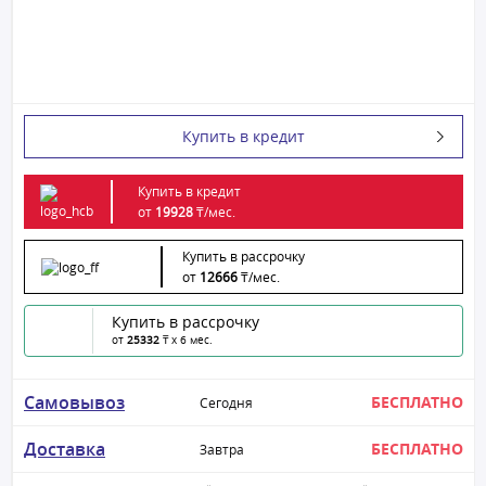
Купить в кредит
Купить в кредит
от
19928
₸/
мес.
Купить в рассрочку
от
12666
₸/
мес.
Купить в рассрочку
от
25332
₸ x 6 мес.
Самовывоз
БЕСПЛАТНО
Сегодня
Доставка
БЕСПЛАТНО
Завтра