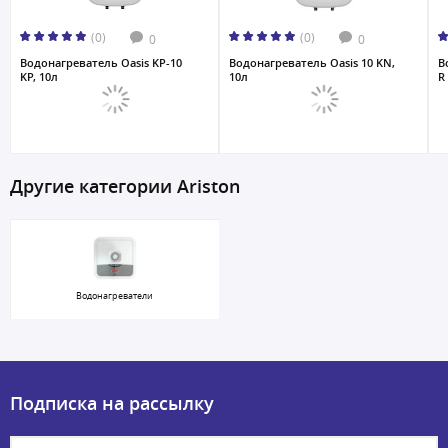
(0)
(0)
0
0
Водонагреватель Oasis KP-10
Водонагреватель Oasis 10 KN,
В
KP, 10л
10л
R 
Другие категории Ariston
Водонагреватели
Подписка на рассылку