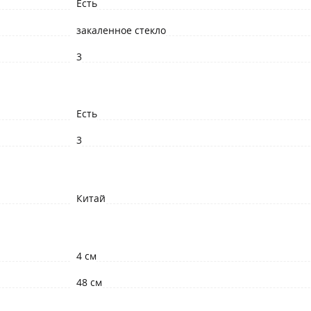
Есть
закаленное стекло
3
Есть
3
Китай
4 см
48 см