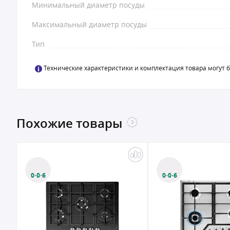
Минимальный диаметр посуды
Максимальный диаметр посуды
Тип
Технические характеристики и комплектация товара могут 
Похожие товары
0·0·6
0·0·6