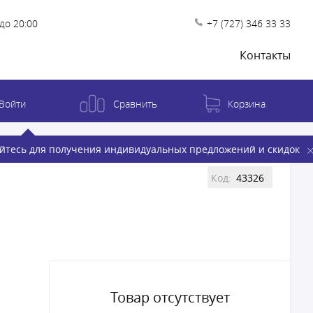
до 20:00
+7 (727) 346 33 33
Контакты
Войти
Сравнить
Корзина
йтесь для получения индивидуальных предложений и скидок
Код:
43326
Товар отсутствует