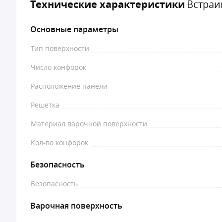
Технические характеристики
Встраи
Основные параметры
Тип поверхности
Число конфорок
Расположение панели
Решетка
Материал варочной поверхности
Кол-во конфорок
Безопасность
Безопасность
Варочная поверхность