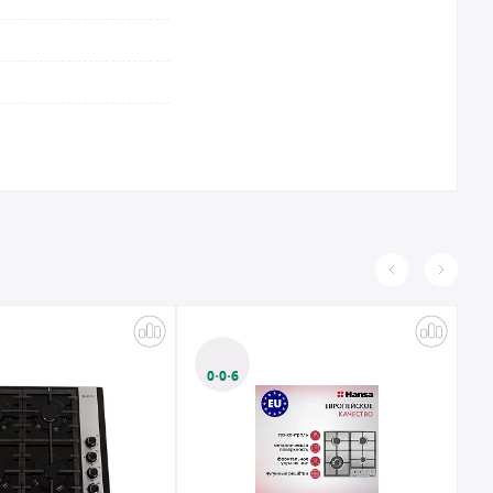
0·0·6