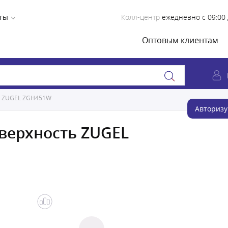
ты
Колл-центр
ежедневно с 09:00 
Оптовым клиентам
ь ZUGEL ZGH451W
Авторизу
верхность ZUGEL