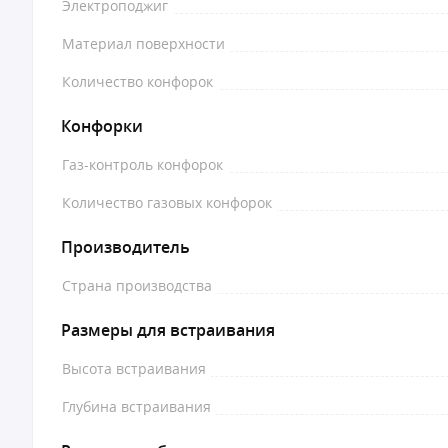
Электроподжиг
Материал поверхности
Количество конфорок
Конфорки
Газ-контроль конфорок
Количество газовых конфорок
Производитель
Страна производства
Размеры для встраивания
Высота встраивания
Глубина встраивания