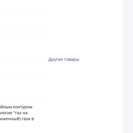
Другие товары
ойным контуром
логия "газ на
иженный) газа в