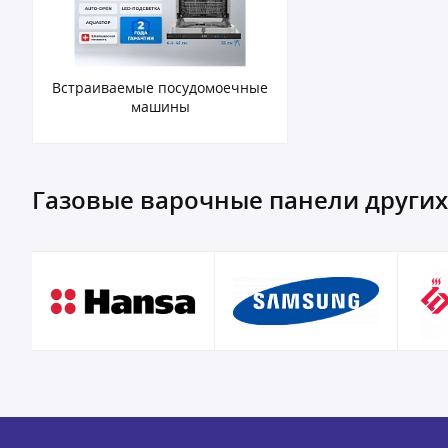
Встраиваемые посудомоечные
машины
Газовые варочные панели други