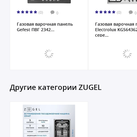
(0)
(0)
0
0
Газовая варочная панель
Газовая варочная 
Gefest ПВГ 2342...
Electrolux KGS6436
сере...
Другие категории ZUGEL