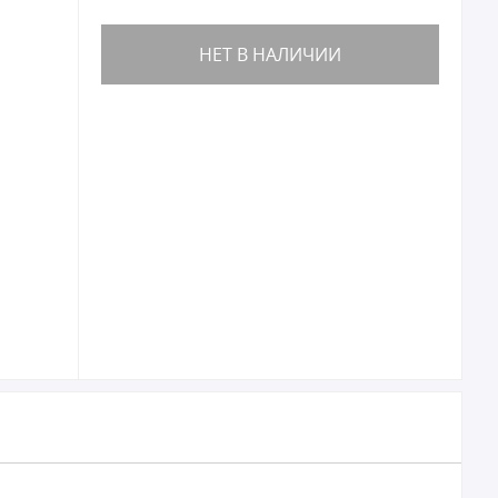
НЕТ В НАЛИЧИИ