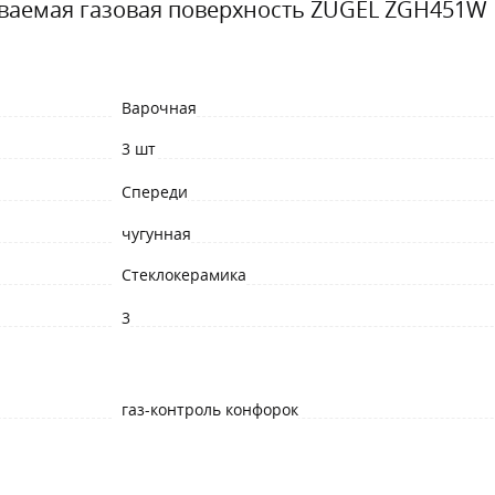
ваемая газовая поверхность ZUGEL ZGH451W
Варочная
3 шт
Спереди
чугунная
Стеклокерамика
3
газ-контроль конфорок