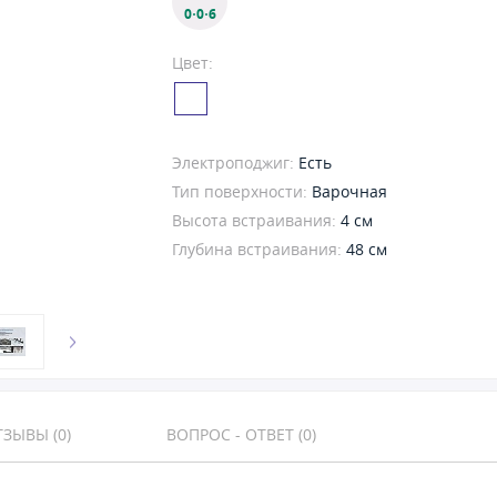
0·0·6
Цвет:
Электроподжиг:
Есть
Тип поверхности:
Варочная
Высота встраивания:
4 см
Глубина встраивания:
48 см
ЗЫВЫ (0)
ВОПРОС - ОТВЕТ (0)