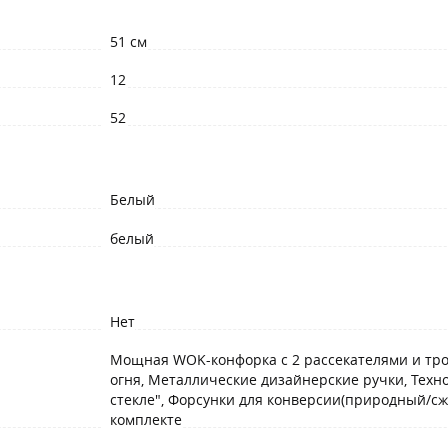
51 см
12
52
Белый
белый
Нет
Мощная WOK-конфорка с 2 рассекателями и тр
огня, Металлические дизайнерские ручки, Техно
стекле", Форсунки для конверсии(природный/сж
комплекте