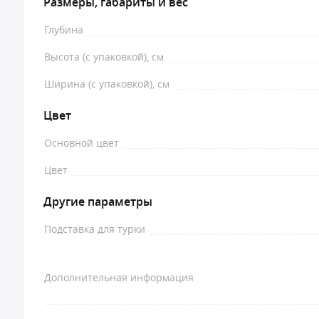
Размеры, габариты и вес
Глубина
Высота (с упаковкой), см
Ширина (с упаковкой), см
Цвет
Основной цвет
Цвет
Другие параметры
Подставка для турки
Дополнительная информация