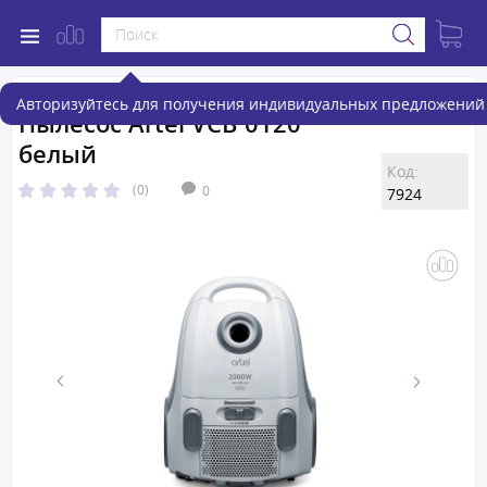
Авторизуйтесь для получения индивидуальных предложений 
Пылесос Artel VCB 0120
белый
Код:
(0)
0
7924