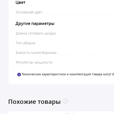
Цвет
Основной цвет
Другие параметры
Длина сетевого шнура
Тип уборки
Емкость пылесборника
Регулятор мощности
Технические характеристики и комплектация товара могут 
Похожие товары