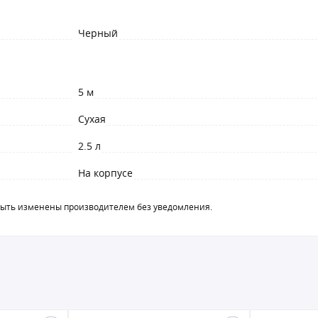
Черный
5 м
Сухая
2.5 л
На корпусе
быть изменены производителем без уведомления.