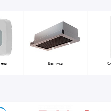
тели
Вытяжки
Хо