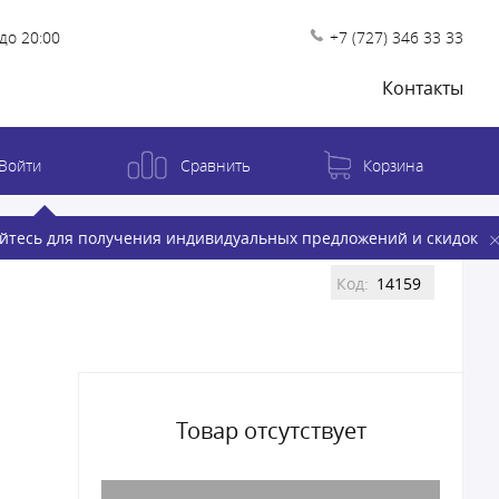
до 20:00
+7 (727) 346 33 33
Контакты
Войти
Сравнить
Корзина
йтесь для получения индивидуальных предложений и скидок
Код:
14159
Товар отсутствует