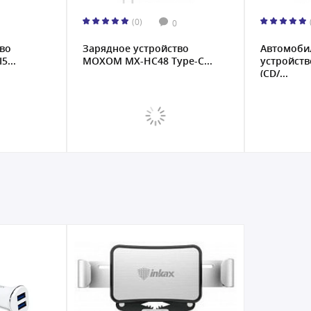
(0)
0
во
Зарядное устройство
Автомоби
5...
MOXOM MX-HC48 Type-C...
устройств
(CD/...