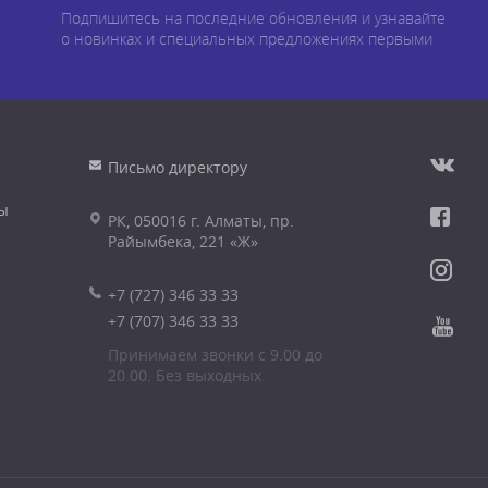
Подпишитесь на последние обновления и узнавайте
о новинках и специальных предложениях первыми
Письмо директору
ы
РК, 050016 г. Алматы, пр.
Райымбека, 221 «Ж»
+7 (727) 346 33 33
+7 (707) 346 33 33
Принимаем звонки с 9.00 до
20.00. Без выходных.