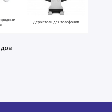
зарядные
Держатели для телефонов
а
ндов