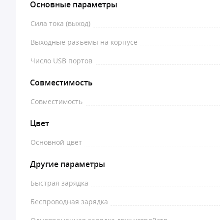
Основные параметры
Сила тока (выход)
Выходные разъёмы на корпусе
Число USB портов
Совместимость
Совместимость
Цвет
Основной цвет
Другие параметры
Быстрая зарядка
Беспроводная зарядка