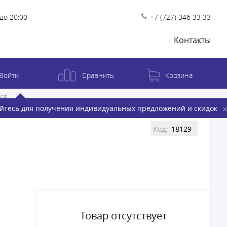
до 20:00
+7 (727) 346 33 33
Контакты
Войти
Сравнить
Корзина
USB
йтесь для получения индивидуальных предложений и скидок
Код:
18129
Товар отсутствует