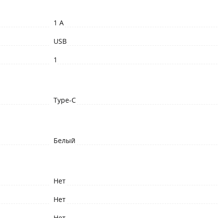
1 A
USB
1
Type-C
Белый
Нет
Нет
Нет