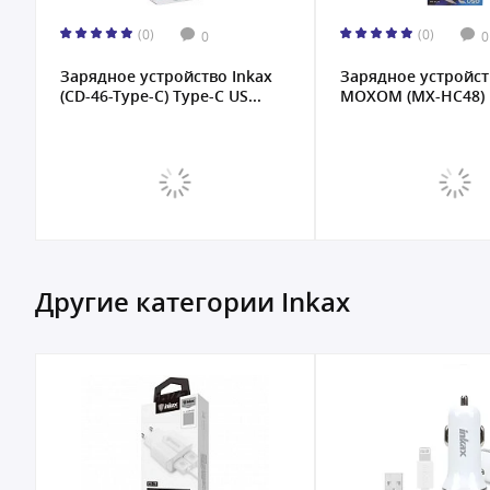
(0)
(0)
0
0
Зарядное устройство Inkax
Зарядное устройст
(CD-46-Type-C) Type-C US...
MOXOM (MX-HC48) I
Другие категории Inkax