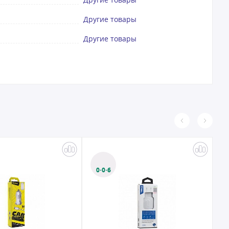
Другие товары
Другие товары
0·0·6