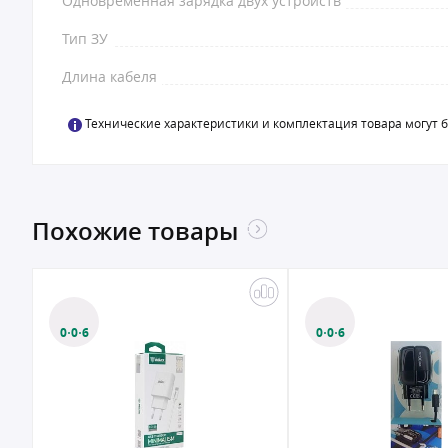
Одновременная зарядка двух устройств
Тип ЗУ
Длина кабеля
Технические характеристики и комплектация товара могут 
Похожие товары
0·0·6
0·0·6