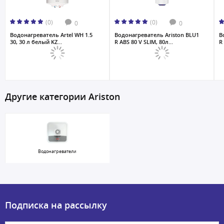
(0)
(0)
0
0
Водонагреватель Artel WH 1.5
Водонагреватель Ariston BLU1
В
30, 30 л белый KZ...
R ABS 80 V SLIM, 80л...
R 
Другие категории Ariston
Водонагреватели
Подписка на рассылку