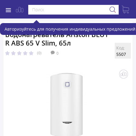
Авторизуйтесь для получения индивидуальных предложений 
Водонагреватель Ariston BLU1
R ABS 65 V Slim, 65л
Код:
(0)
0
5507