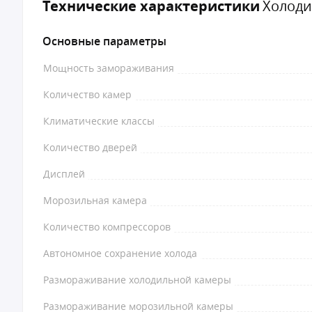
Технические характеристики
Холоди
Основные параметры
Мощность замораживания
Количество камер
Климатические классы
Количество дверей
Дисплей
Морозильная камера
Количество компрессоров
Автономное сохранение холода
Размораживание холодильной камеры
Размораживание морозильной камеры