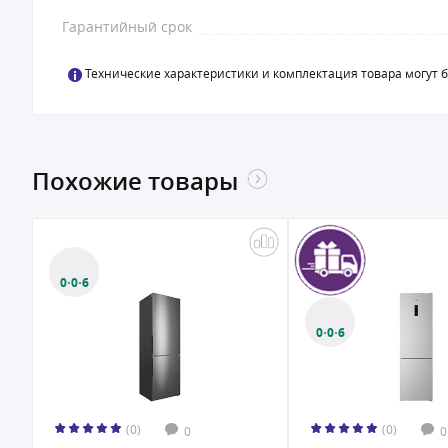
Гарантийный срок
Технические характеристики и комплектация товара могут 
Похожие товары
0·0·6
0·0·6
(0)
(0)
0
0