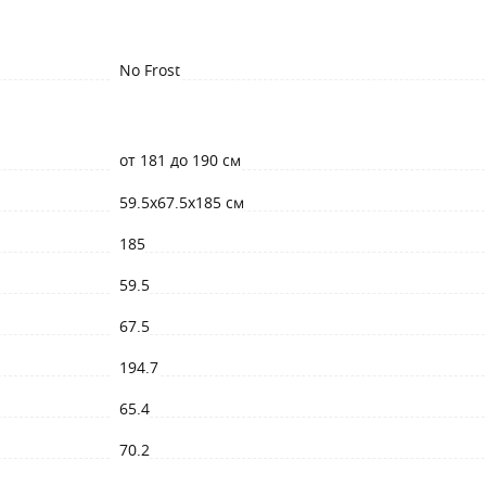
No Frost
от 181 до 190 см
59.5x67.5x185 см
185
59.5
67.5
194.7
65.4
70.2