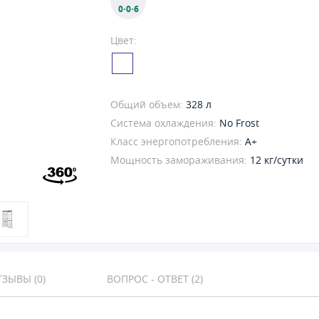
0·0·6
Цвет:
Общий объем:
328 л
Система охлаждения:
No Frost
Класс энергопотребления:
A+
Мощность замораживания:
12 кг/сутки
ЗЫВЫ (0)
ВОПРОС - ОТВЕТ (2)