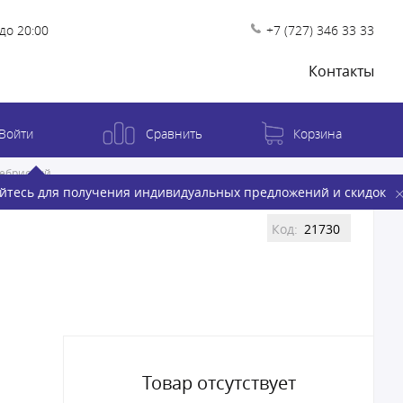
до 20:00
+7 (727) 346 33 33
Контакты
Войти
Сравнить
Корзина
ребристый
йтесь для получения индивидуальных предложений и скидок
Код:
21730
Товар отсутствует