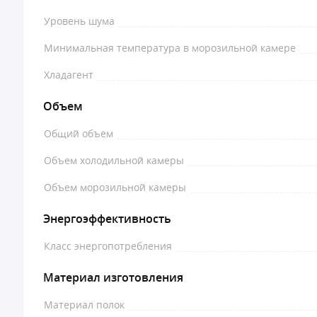
Уровень шума
Минимальная температура в морозильной камере
Хладагент
Объем
Общий объем
Объем холодильной камеры
Объем морозильной камеры
Энергоэффективность
Класс энергопотребления
Материал изготовления
Материал полок