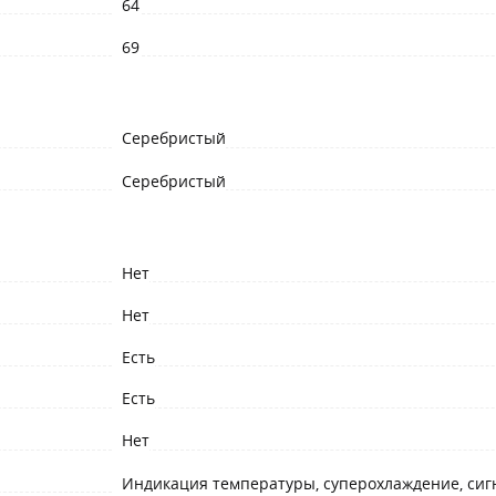
64
69
Серебристый
Серебристый
Нет
Нет
Есть
Есть
Нет
Индикация температуры, суперохлаждение, сиг