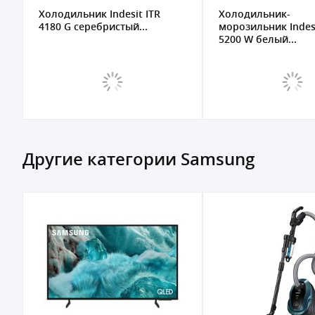
Холодильник Indesit ITR
Холодильник-
4180 G серебристый...
морозильник Indesit
5200 W белый...
Другие категории Samsung