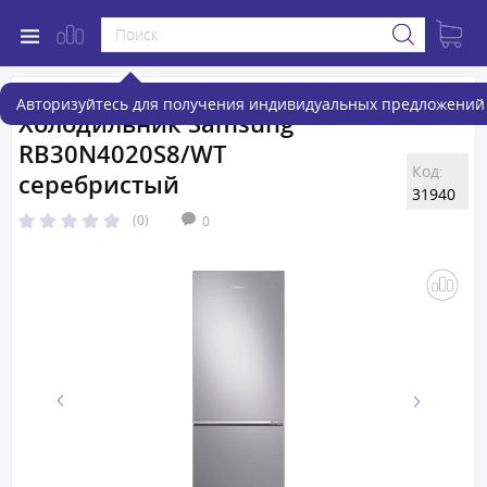
Авторизуйтесь для получения индивидуальных предложений 
Холодильник Samsung
RB30N4020S8/WT
Код:
серебристый
31940
(0)
0