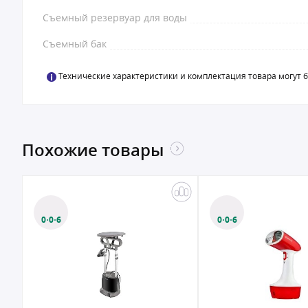
Съемный резервуар для воды
Съемный бак
Технические характеристики и комплектация товара могут 
Похожие товары
0·0·6
0·0·6