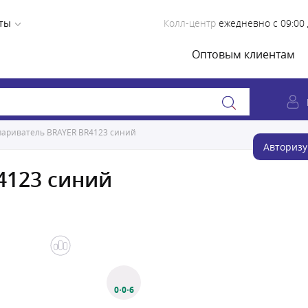
ты
Колл-центр
ежедневно с 09:00 
Оптовым клиентам
париватель BRAYER BR4123 синий
Авторизу
4123 синий
0·0·6