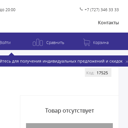
до 20:00
+7 (727) 346 33 33
Контакты
Войти
Сравнить
Корзина
йтесь для получения индивидуальных предложений и скидок
Код:
17525
Товар отсутствует