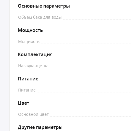
Основные параметры
Объем бака для воды
Мощность
Мощность
Комплектация
Насадка-щетка
Питание
Питание
Цвет
Основной цвет
Другие параметры