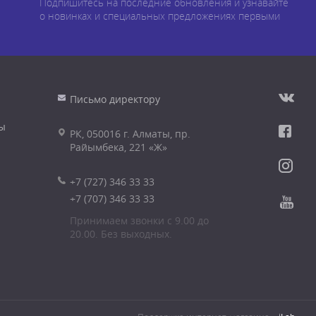
Подпишитесь на последние обновления и узнавайте
о новинках и специальных предложениях первыми
Письмо директору
ы
РК, 050016 г. Алматы, пр.
Райымбека, 221 «Ж»
+7 (727) 346 33 33
+7 (707) 346 33 33
Принимаем звонки с 9.00 до
20.00. Без выходных.