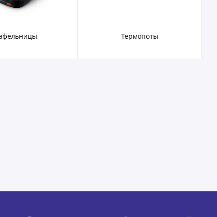
афельницы
Термопоты