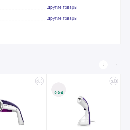
Другие товары
Другие товары
0·0·6