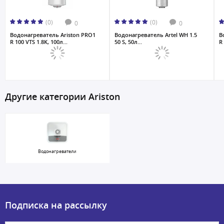
(0)
(0)
0
0
Водонагреватель Ariston PRO1
Водонагреватель Artel WH 1.5
В
R 100 VTS 1.8K, 100л...
50 S, 50л...
R 
Другие категории Ariston
Водонагреватели
Подписка на рассылку