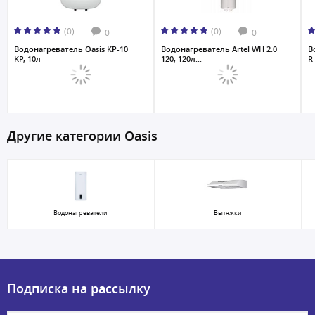
(0)
(0)
0
0
Водонагреватель Oasis KP-10
Водонагреватель Artel WH 2.0
В
KP, 10л
120, 120л...
R 
Другие категории Oasis
Водонагреватели
Вытяжки
Подписка на рассылку