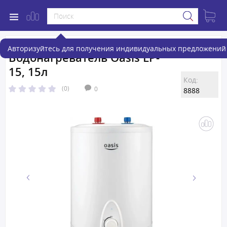
Авторизуйтесь для получения индивидуальных предложений 
Водонагреватель Oasis LP-
15, 15л
Код:
(0)
0
8888