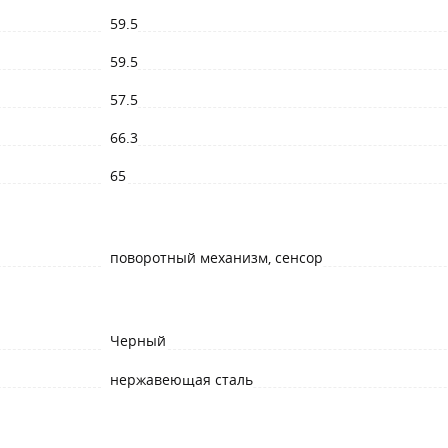
59.5
59.5
57.5
66.3
65
поворотный механизм, сенсор
Черный
нержавеющая сталь