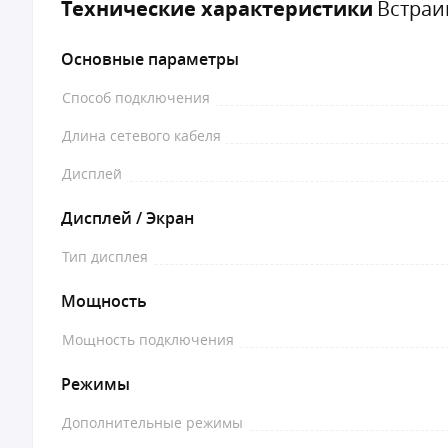
Технические характеристики
Встраи
Основные параметры
Способ подключения
Длина сетевого кабеля
Дисплей
Дисплей / Экран
Тип дисплея
Мощность
Мощность подключения
Режимы
Дополнительные режимы