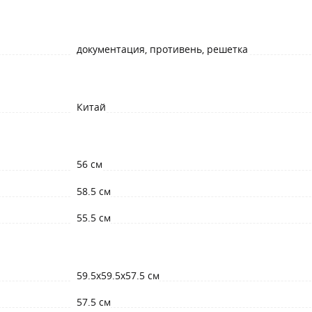
документация, противень, решетка
Китай
56 см
58.5 см
55.5 см
59.5х59.5х57.5 см
57.5 см