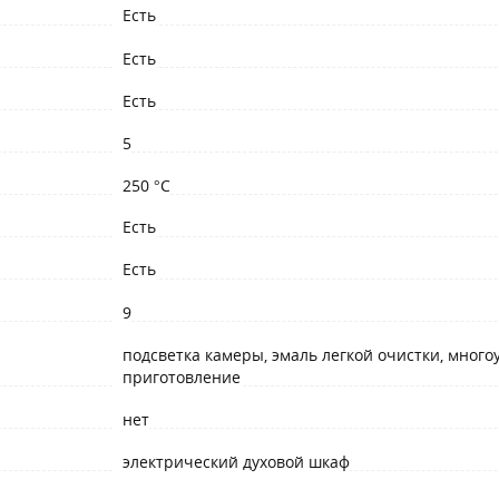
Есть
Есть
Есть
5
250 °C
Есть
Есть
9
подсветка камеры, эмаль легкой очистки, мног
приготовление
нет
электрический духовой шкаф