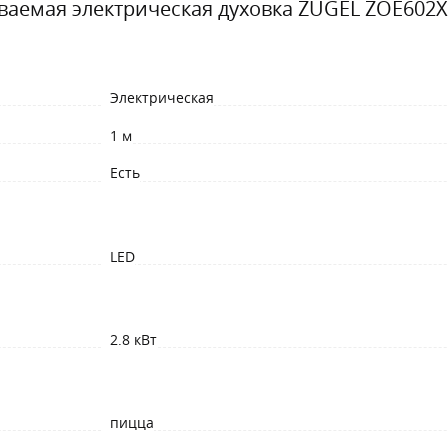
ваемая электрическая духовка ZUGEL ZOE602X
Электрическая
1 м
Есть
LED
2.8 кВт
пицца