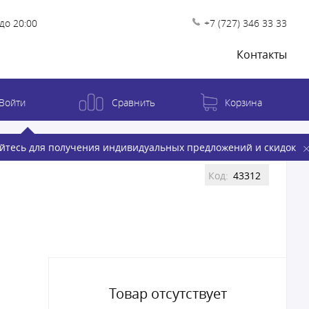
до 20:00
+7 (727) 346 33 33
Контакты
Войти
Сравнить
Корзина
йтесь для получения индивидуальных предложений и скидок
Код:
43312
Товар отсутствует