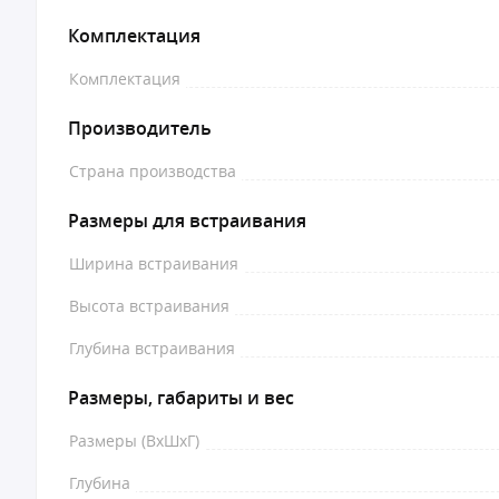
Комплектация
Комплектация
Производитель
Страна производства
Размеры для встраивания
Ширина встраивания
Высота встраивания
Глубина встраивания
Размеры, габариты и вес
Размеры (ВхШхГ)
Глубина