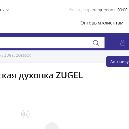
ты
Колл-центр
ежедневно с 09:00 
Оптовым клиентам
вка ZUGEL ZOE602X
Авторизу
кая духовка ZUGEL