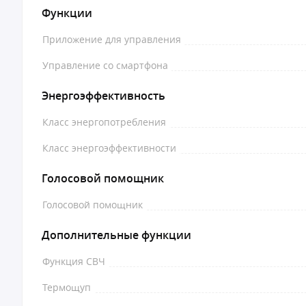
Функции
Приложение для управления
Управление со смартфона
Энергоэффективность
Класс энергопотребления
Класс энергоэффективности
Голосовой помощник
Голосовой помощник
Дополнительные функции
Функция СВЧ
Термощуп